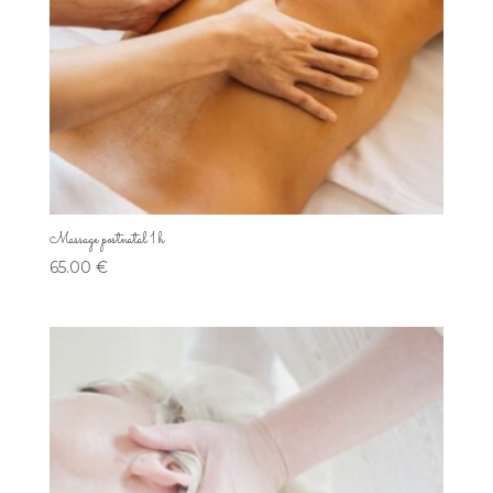
Massage postnatal 1 h
65.00
€