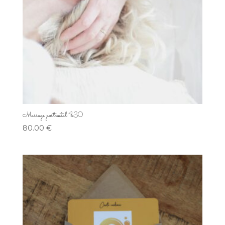
Massage postnatal 1h30
80.00
€