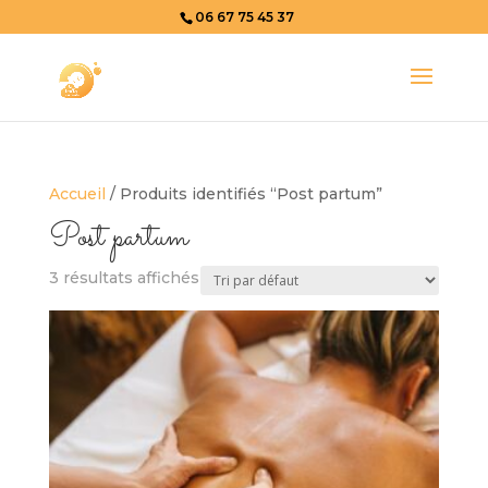
06 67 75 45 37
Accueil
/ Produits identifiés “Post partum”
Post partum
3 résultats affichés