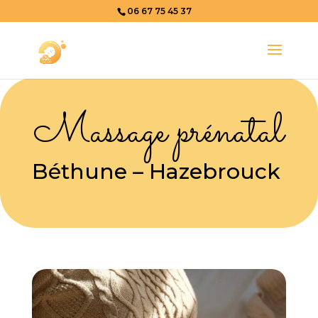
06 67 75 45 37
Massage prénatal
Béthune – Hazebrouck