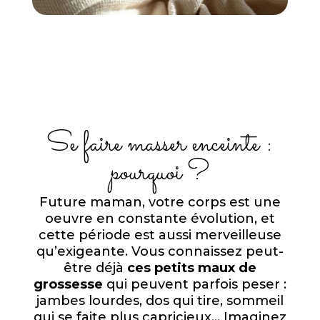
Se faire masser enceinte :
pourquoi ?
Future maman, votre corps est une
oeuvre en constante évolution, et
cette période est aussi merveilleuse
qu’exigeante. Vous connaissez peut-
être déjà
ces petits maux de
grossesse
qui peuvent parfois peser :
jambes lourdes, dos qui tire, sommeil
qui se faite plus capricieux… Imaginez