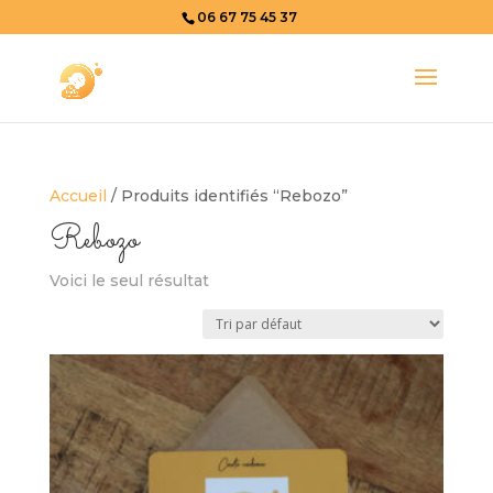
06 67 75 45 37
Accueil
/ Produits identifiés “Rebozo”
Rebozo
Voici le seul résultat