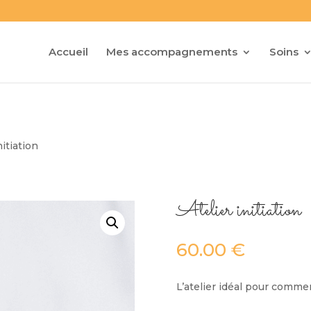
Accueil
Mes accompagnements
Soins
nitiation
Atelier initiation
60.00
€
L’atelier idéal pour comm