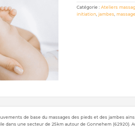
Catégorie :
Ateliers massa
initiation
,
jambes
,
massage
ouvements de base du massages des pieds et des jambes ainsi
le dans une secteur de 25km autour de Gonnehem (62920). Au 