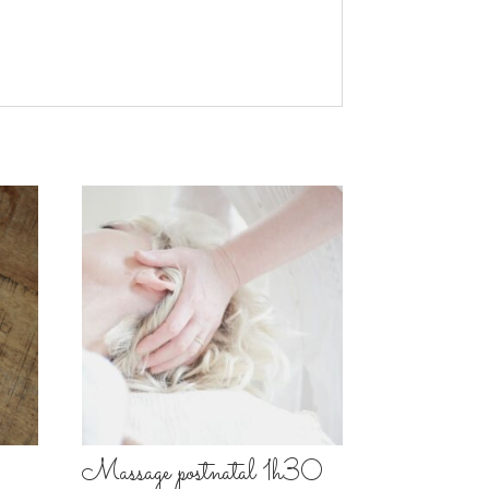
Massage postnatal 1h30