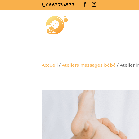
06 67 75 45 37
Accueil
/
Ateliers massages bébé
/ Atelier i