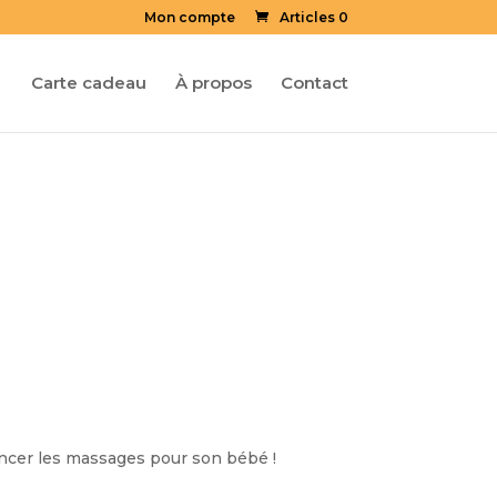
Mon compte
Articles 0
Carte cadeau
À propos
Contact
encer les massages pour son bébé !