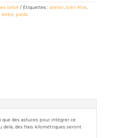
ges bébé
Étiquettes :
atelier
,
bien être
,
 bébé
,
pieds
 que des astuces pour intégrer ce
delà, des frais kilométriques seront