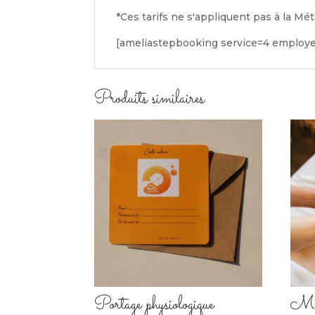
*Ces tarifs ne s'appliquent pas à la M
[ameliastepbooking service=4 employe
Produits similaires
Portage physiologique
Mas